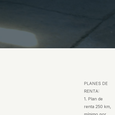
PLANES DE
RENTA:
1. Plan de
renta 250 km,
mínimo por