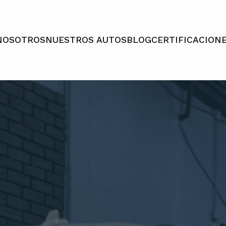
NOSOTROS
NUESTROS AUTOS
BLOG
CERTIFICACION