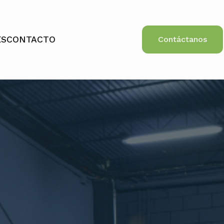
ES
CONTACTO
Contáctanos