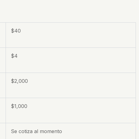
$40
$4
$2,000
$1,000
Se cotiza al momento