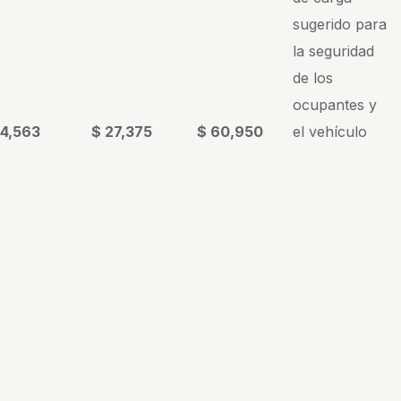
sugerido para
la seguridad
de los
ocupantes y
 4,563
$ 27,375
$ 60,950
el vehículo