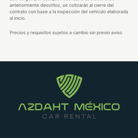
anteriormente descritos, se cotizarán al cierre del
contrato con base a la inspección del vehículo elaborada
al inicio.
Precios y requisitos sujetos a cambio sin previo aviso