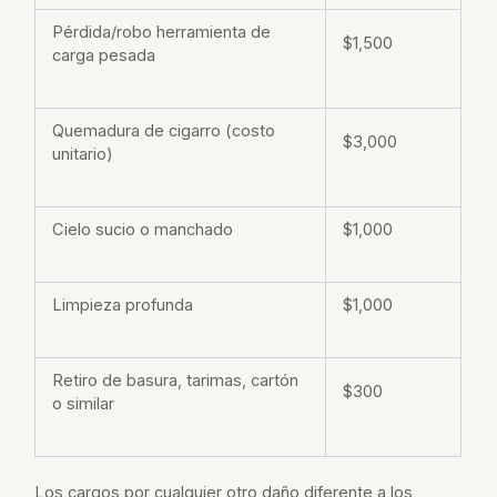
Pérdida/robo herramienta de
$1,500
carga pesada
Quemadura de cigarro (costo
$3,000
unitario)
Cielo sucio o manchado
$1,000
Limpieza profunda
$1,000
Retiro de basura, tarimas, cartón
$300
o similar
Los cargos por cualquier otro daño diferente a los