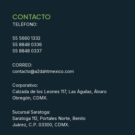
CONTACTO
TELÉFONO:
55 5660 1332
55 8848 0336
55 8848 0337
CORREO:
contacto@a2dahtmexico.com
Corporativo:
Calzada de los Leones 117,
Las Águilas, Álvaro
Obregón, CDMX.
Sucursal Saratoga:
Saratoga 112, Portales Norte, Benito
Juárez, C.P. 03300, CDMX.