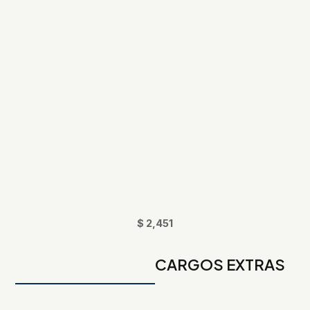
$ 2,451
CARGOS EXTRAS